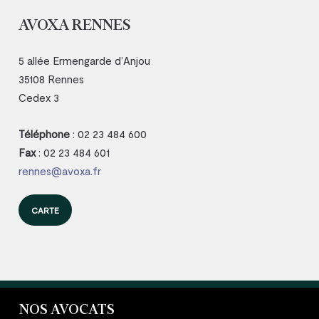
AVOXA RENNES
5 allée Ermengarde d’Anjou
35108 Rennes
Cedex 3
Téléphone
: 02 23 484 600
Fax
: 02 23 484 601
rennes@avoxa.fr
CARTE
NOS AVOCATS