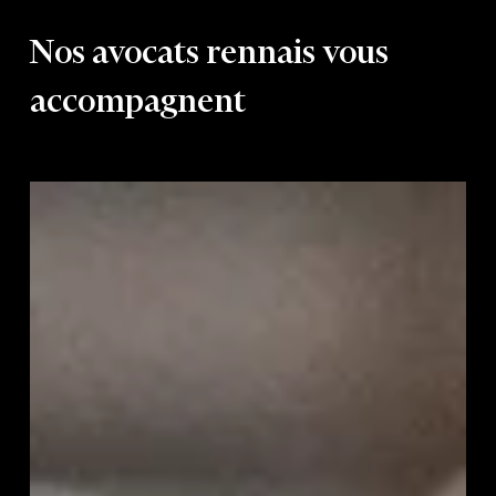
Nos avocats rennais vous
accompagnent
Carine
Aillerie