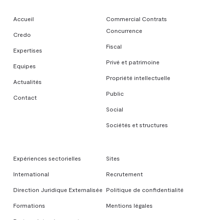
Accueil
Commercial Contrats
Concurrence
Credo
Fiscal
Expertises
Privé et patrimoine
Equipes
Propriété intellectuelle
Actualités
Public
Contact
Social
Sociétés et structures
Expériences sectorielles
Sites
International
Recrutement
Direction Juridique Externalisée
Politique de confidentialité
Formations
Mentions légales