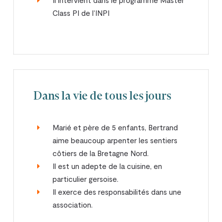
Il intervient dans le programme Master
Class PI de l’INPI
Dans la vie de tous les jours
Marié et père de 5 enfants, Bertrand
aime beaucoup arpenter les sentiers
côtiers de la Bretagne Nord.
Il est un adepte de la cuisine, en
particulier gersoise.
Il exerce des responsabilités dans une
association.