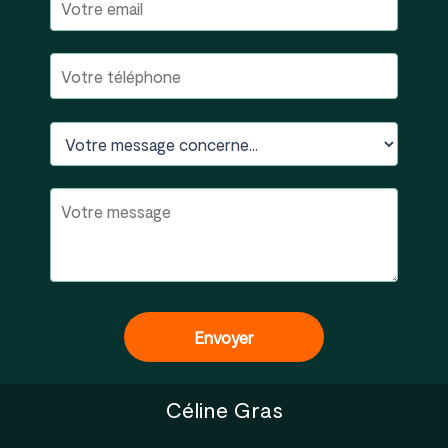
Céline Gras