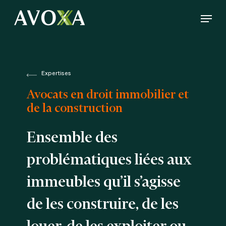
Skip
Menu
to
Close
main
Menu
content
Expertises
Avocats en droit immobilier et
de la construction
Ensemble des
problématiques liées aux
immeubles qu’il s’agisse
de les construire, de les