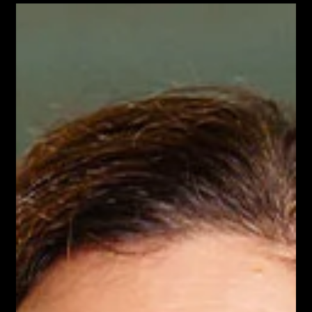
Céline
Gras