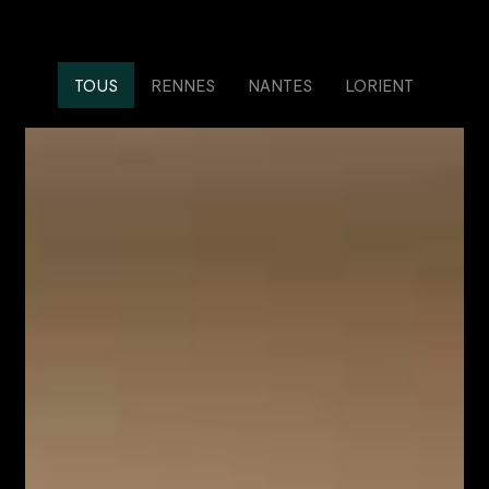
TOUS
RENNES
NANTES
LORIENT
Lauriane
Bobille