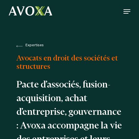
Skip
Menu
to
Close
main
Menu
content
Expertises
Avocats en droit des sociétés et
structures
Pacte d’associés, fusion-
acquisition, achat
d’entreprise, gouvernance
: Avoxa accompagne la vie