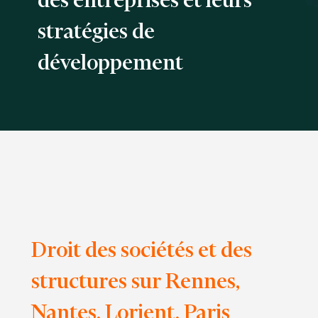
des entreprises et leurs
stratégies de
développement
Droit des sociétés et des
structures sur Rennes,
Nantes, Lorient, Paris