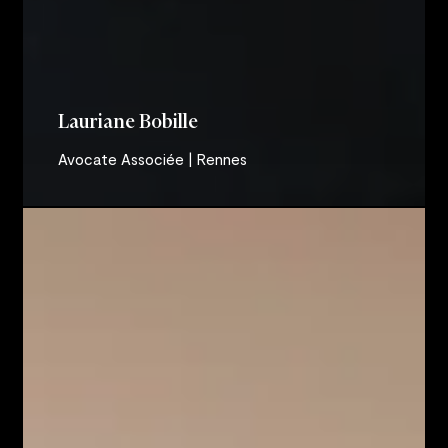
Lauriane Bobille
Avocate Associée | Rennes
Aurore
Bodin