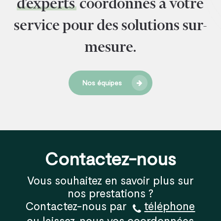
d’experts
coordonnés à votre
service pour des solutions sur-
mesure.
Nos équipes
Contactez-nous
Vous souhaitez en savoir plus sur
nos prestations ?
Contactez-nous par
téléphone
ou laissez-nous vos coordonnées