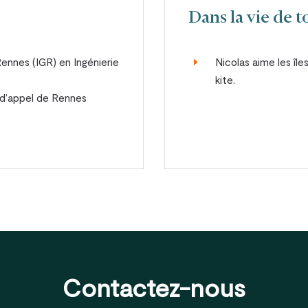
Dans la vie de to
Rennes (IGR) en Ingénierie
Nicolas aime les île
kite.
r d’appel de Rennes
Contactez-nous