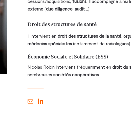
cessions/acquisitions,
fusions
. Il accompagne ainsi 
externe
(
due diligence
,
audit
…).
Droit des structures de santé
Il intervient en
droit des structures de la santé
, or
médecins spécialistes
(notamment de
radiologues
)
Économie Sociale et Solidaire (ESS)
Nicolas Robin intervient fréquemment en
droit du 
nombreuses
sociétés coopératives
.