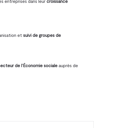
les entreprises dans leur
croissance
ganisation et
suivi de groupes de
.
secteur de l’Économie sociale
auprès de