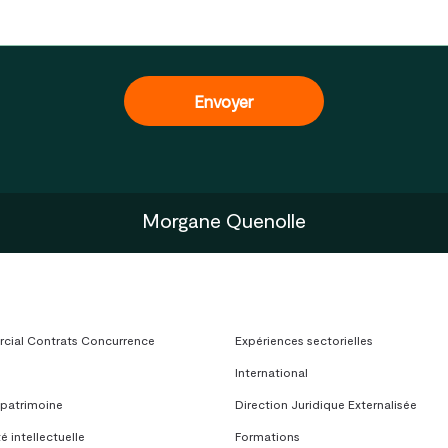
Morgane Quenolle
ial Contrats Concurrence
Expériences sectorielles
International
 patrimoine
Direction Juridique Externalisée
é intellectuelle
Formations