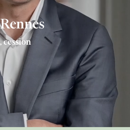
à Rennes
, cession