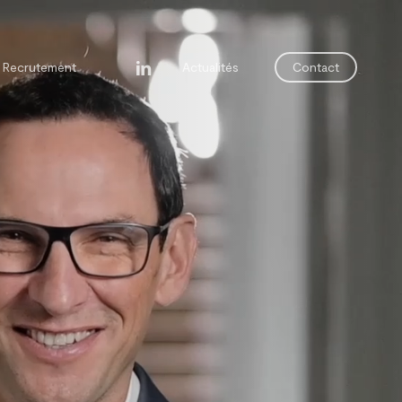
linkedin
Recrutement
Actualités
Contact