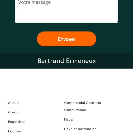
Bertrand Ermeneux
Accueil
Commercial Contrats
Concurrence
Credo
Fiscal
Expertises
Privé et patrimoine
Equipes