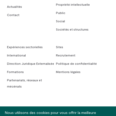
Propriété intellectuelle
Actualités
Public
Contact
Social
Sociétés et structures
Expériences sectorielles
Sites
International
Recrutement
Direction Juridique Externalisée
Politique de confidentialité
Formations
Mentions légales
Partenariats, réseaux et
mécénats
Nous utilisons des cookies pour vous offrir la meilleure