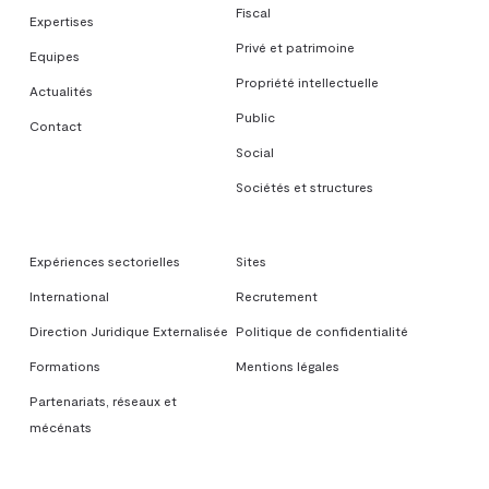
Fiscal
Expertises
Privé et patrimoine
Equipes
Propriété intellectuelle
Actualités
Public
Contact
Social
Sociétés et structures
Expériences sectorielles
Sites
International
Recrutement
Direction Juridique Externalisée
Politique de confidentialité
Formations
Mentions légales
Partenariats, réseaux et
mécénats