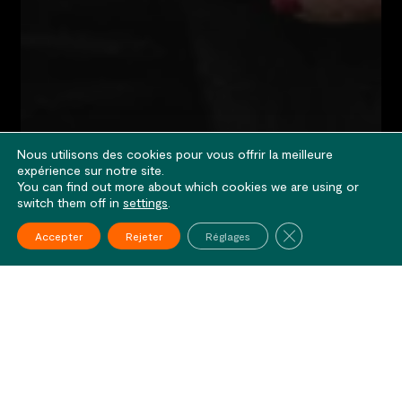
Nous utilisons des cookies pour vous offrir la meilleure
expérience sur notre site.
You can find out more about which cookies we are using or
switch them off in
settings
.
Fermer la bannière
Accepter
Rejeter
Réglages
Sophie Baudet
Avocate Associée | Paris | Rennes
Marine