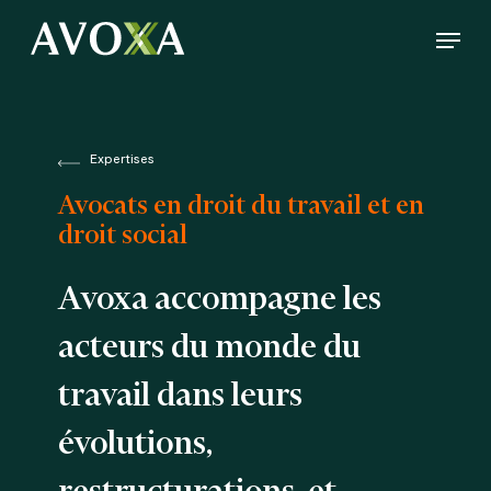
Skip
Menu
to
Close
main
Menu
content
Expertises
Avocats en droit du travail et en
droit social
Avoxa accompagne les
acteurs du monde du
travail dans leurs
évolutions,