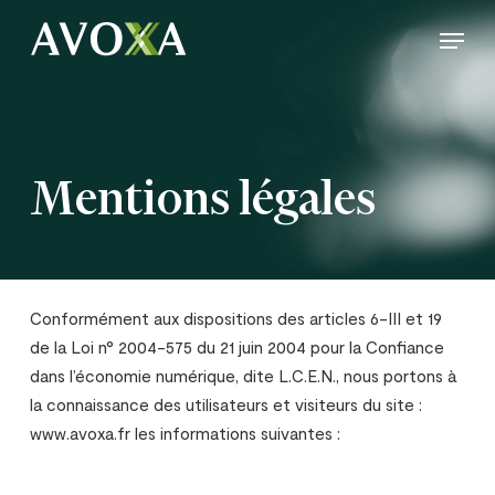
Skip
Menu
to
Close
main
Menu
content
Mentions légales
Conformément aux dispositions des articles 6-III et 19
de la Loi n° 2004-575 du 21 juin 2004 pour la Confiance
dans l’économie numérique, dite L.C.E.N., nous portons à
la connaissance des utilisateurs et visiteurs du site :
www.avoxa.fr les informations suivantes :