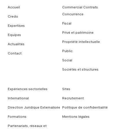
Accueil
Commercial Contrats
Concurrence
Credo
Fiscal
Expertises
Privé et patrimoine
Equipes
Propriété intellectuelle
Actualités
Public
Contact
Social
Sociétés et structures
Expériences sectorielles
Sites
International
Recrutement
Direction Juridique Externalisée
Politique de confidentialité
Formations
Mentions légales
Partenariats, réseaux et