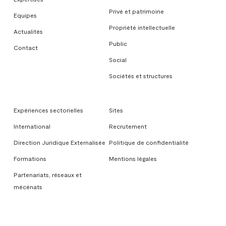
Privé et patrimoine
Equipes
Propriété intellectuelle
Actualités
Public
Contact
Social
Sociétés et structures
Expériences sectorielles
Sites
International
Recrutement
Direction Juridique Externalisée
Politique de confidentialité
Formations
Mentions légales
Partenariats, réseaux et
mécénats