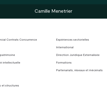
Camille Menetrier
ial Contrats Concurrence
Expériences sectorielles
International
 patrimoine
Direction Juridique Externalisée
é intellectuelle
Formations
Partenariats, réseaux et mécénats
 et structures