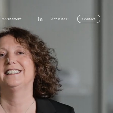
linkedin
Recrutement
Actualités
Contact