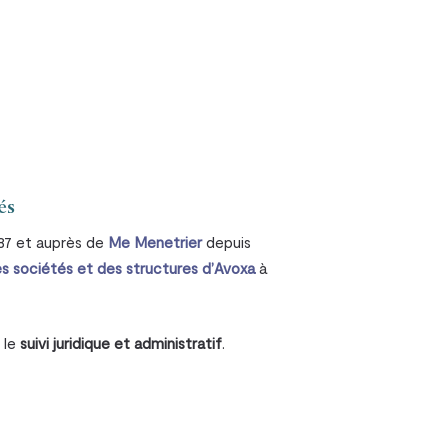
tés
87 et auprès de
Me Menetrier
depuis
es sociétés et des structures d’Avoxa
à
 le
suivi juridique et administratif
.