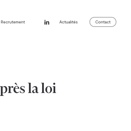
linkedin
Recrutement
Actualités
Contact
rès la loi