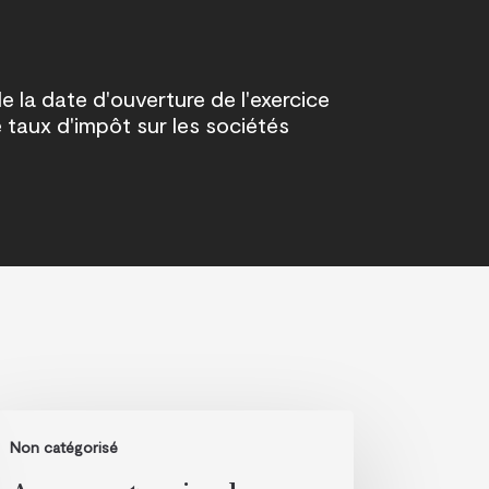
e la date d'ouverture de l'exercice
e taux d'impôt sur les sociétés
oxa
Non catégorisé
tenaire