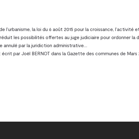
– corporel
e l’urbanisme, la loi du 6 août 2015 pour la croissance, l’activité
ion
éduit les possibilités offertes au juge judiciaire pour ordonner la
annulé par la juridiction administrative…
plet écrit par Joël BERNOT dans la Gazette des communes de Mars 