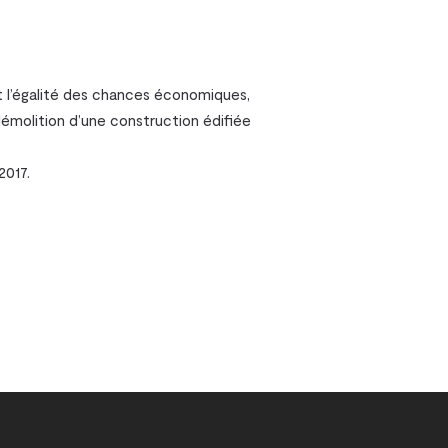
 et l’égalité des chances économiques,
 démolition d’une construction édifiée
2017.