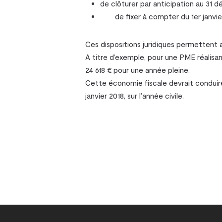
de clôturer par anticipation au 31 d
de fixer à compter du 1er janvier
Ces dispositions juridiques permettent a
A titre d’exemple, pour une PME réalisan
24 618 € pour une année pleine.
Cette économie fiscale devrait conduire
janvier 2018, sur l’année civile.