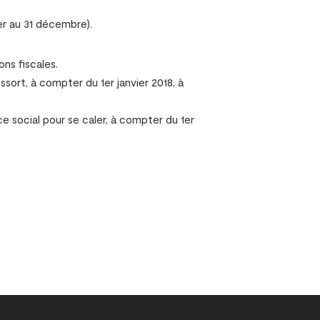
vier au 31 décembre).
ons fiscales.
ssort, à compter du 1er janvier 2018, à
e social pour se caler, à compter du 1er