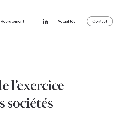
linkedin
Recrutement
Actualités
Contact
e l’exercice
s sociétés