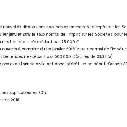
– corporel
e nouvelles dispositions applicables en matière d’Impôt sur les Soc
ion
1er janvier 2017
le taux normal de l’Impôt sur les Sociétés, pour 
n des bénéfices n’excédant pas 75 000 €.
s ouverts à compter du 1er janvier 2018
le taux normal de l’impôt 
es bénéfices n’excédant pas 500 000 € (au lieu de 33,33 %).
 pas avec l’année civile ont donc intérêt, en ce début d’année 201
tions applicables en 2017,
es en 2018,