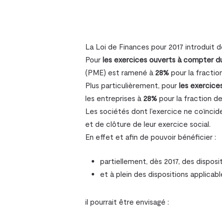
Sociétés et structures
Assurance – accident 
La Loi de Finances pour 2017 introduit d
Immobilier – Construct
Pour
les exercices ouverts à compter du 
(PME) est ramené à
28%
pour la fractio
Plus particulièrement, pour
les exercice
les entreprises à
28%
pour la fraction d
Les sociétés dont l’exercice ne coïncide
et de clôture de leur exercice social.
En effet et afin de pouvoir bénéficier :
partiellement, dès 2017, des disposi
et à plein des dispositions applicabl
il pourrait être envisagé :