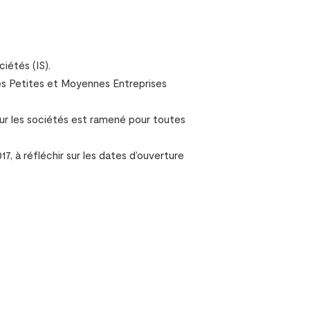
iétés (IS).
les Petites et Moyennes Entreprises
sur les sociétés est ramené pour toutes
7, à réfléchir sur les dates d’ouverture