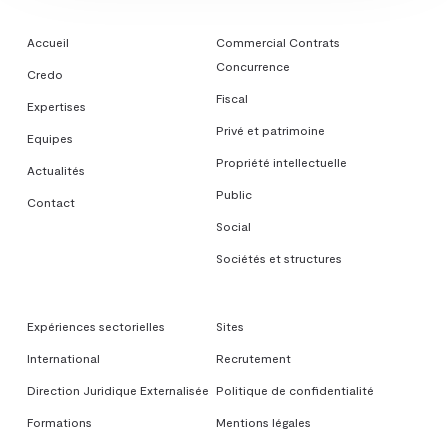
Accueil
Commercial Contrats
Concurrence
Credo
Fiscal
Expertises
Privé et patrimoine
Equipes
Propriété intellectuelle
Actualités
Public
Contact
Social
Sociétés et structures
Expériences sectorielles
Sites
International
Recrutement
Direction Juridique Externalisée
Politique de confidentialité
Formations
Mentions légales