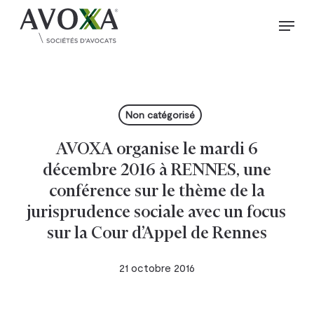
Skip
Menu
to
Close
main
Menu
content
Non catégorisé
AVOXA organise le mardi 6
décembre 2016 à RENNES, une
conférence sur le thème de la
jurisprudence sociale avec un focus
sur la Cour d’Appel de Rennes
21 octobre 2016