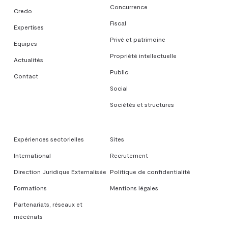
Concurrence
Credo
Fiscal
Expertises
Privé et patrimoine
Equipes
Propriété intellectuelle
Actualités
Public
Contact
Social
Sociétés et structures
Expériences sectorielles
Sites
International
Recrutement
Direction Juridique Externalisée
Politique de confidentialité
Formations
Mentions légales
Partenariats, réseaux et
mécénats