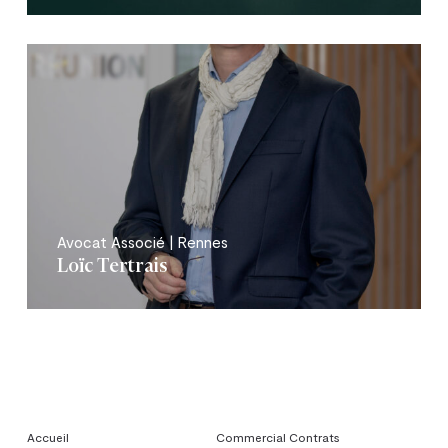
Avocat Associé | Rennes
Loïc Tertrais
Accueil
Commercial Contrats