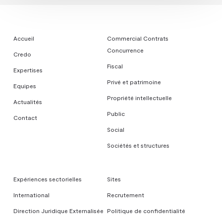
Accueil
Commercial Contrats
Concurrence
Credo
Fiscal
Expertises
Privé et patrimoine
Equipes
Propriété intellectuelle
Actualités
Public
Contact
Social
Sociétés et structures
Expériences sectorielles
Sites
International
Recrutement
Direction Juridique Externalisée
Politique de confidentialité