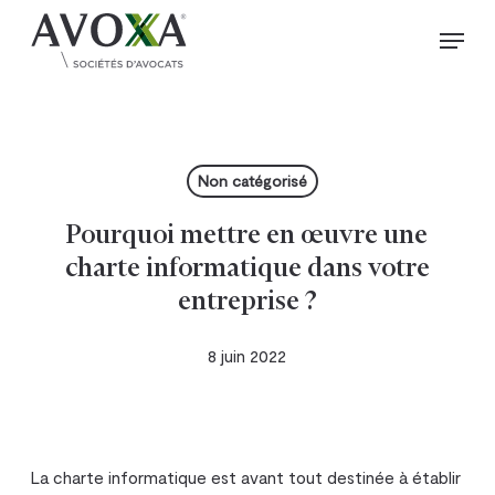
Skip
Menu
to
Close
main
Menu
content
Non catégorisé
Pourquoi mettre en œuvre une
charte informatique dans votre
entreprise ?
8 juin 2022
La charte informatique est avant tout destinée à établir