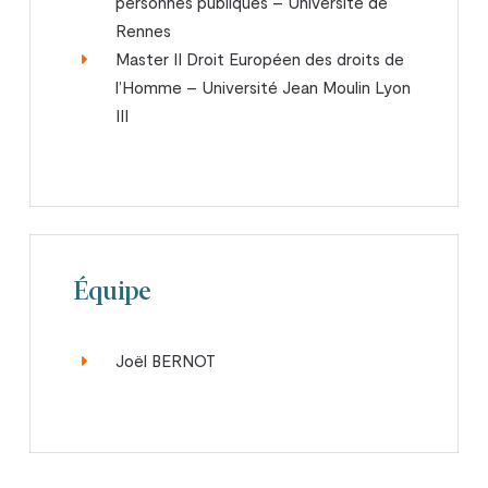
personnes publiques – Université de
Rennes
Master II Droit Européen des droits de
l’Homme – Université Jean Moulin Lyon
III
Équipe
Joël BERNOT