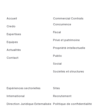
Accueil
Commercial Contrats
Concurrence
Credo
Fiscal
Expertises
Privé et patrimoine
Equipes
Propriété intellectuelle
Actualités
Public
Contact
Social
Sociétés et structures
Expériences sectorielles
Sites
International
Recrutement
Direction Juridique Externalisée
Politique de confidentialité