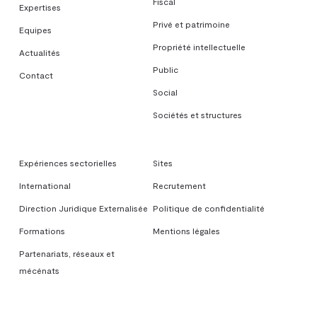
Fiscal
Expertises
Privé et patrimoine
Equipes
Propriété intellectuelle
Actualités
Public
Contact
Social
Sociétés et structures
Expériences sectorielles
Sites
International
Recrutement
Direction Juridique Externalisée
Politique de confidentialité
Formations
Mentions légales
Partenariats, réseaux et
mécénats