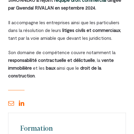
SIMONNEAU a rejoint l
’équipe droit commercial
dirigée
par Gwendal RIVALAN en septembre 2024.
Il accompagne les entreprises ainsi que les particuliers
dans la résolution de leurs
litiges civils et commerciaux
,
tant par la voie amiable que devant les juridictions.
Son domaine de compétence couvre notamment la
responsabilité contractuelle et délictuelle
, la
vente
immobilière
et les
baux
ainsi que le
droit de la
construction
.
Formation