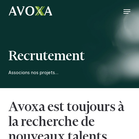
Skip
Menu
to
Close
main
Menu
content
Recrutement
Associons nos projets…
Avoxa est toujours à
la recherche de
nouveaux talents.