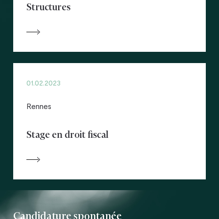
Structures
01.02.2023
Rennes
Stage en droit fiscal
Candidature spontanée