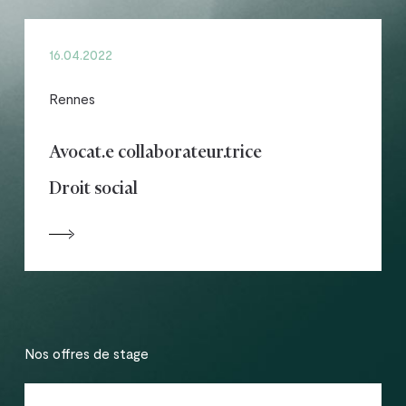
16.04.2022
Rennes
Avocat.e collaborateur.trice
Droit social
Nos offres de stage