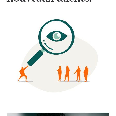
Play Video