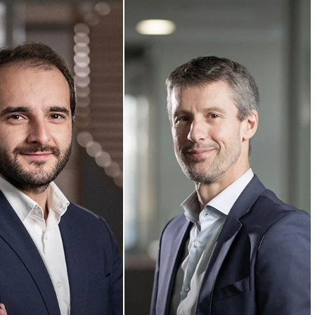
Camille
Menetrier